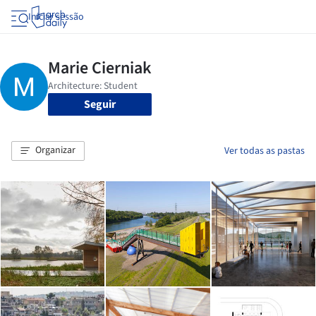
Iniciar sessão
Seguir
Organizar
Ver todas as pastas