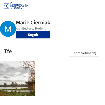
Iniciar sessão
Seguir
Tfe
Compartilhar