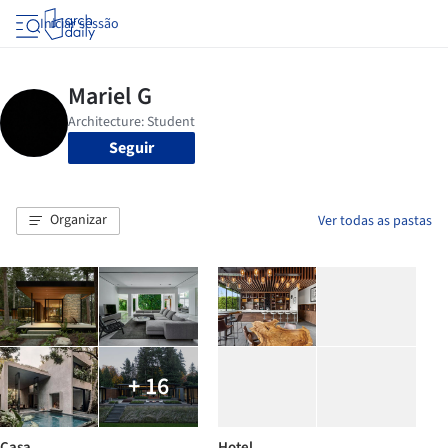
Iniciar sessão
Seguir
Organizar
Ver todas as pastas
+ 16
Casa
Hotel