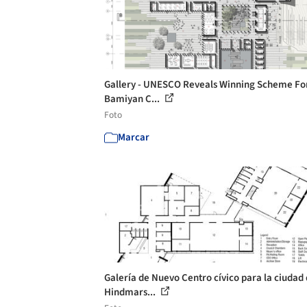
Gallery - UNESCO Reveals Winning Scheme Fo
Bamiyan C...
Foto
Marcar
Galería de Nuevo Centro cívico para la ciudad
Hindmars...