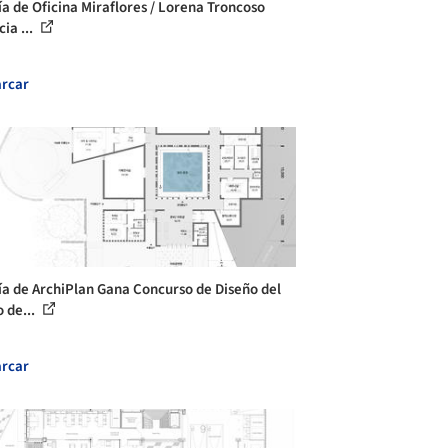
ía de Oficina Miraflores / Lorena Troncoso
ia ...
rcar
ía de ArchiPlan Gana Concurso de Diseño del
 de...
rcar