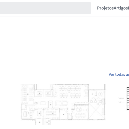
Projetos
Artigos
Ver todas a