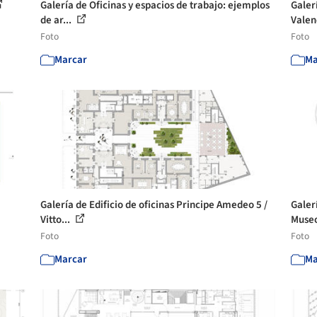
Galería de Oficinas y espacios de trabajo: ejemplos
Galer
de ar...
Valenc
Foto
Foto
Marcar
Ma
Galería de Edificio de oficinas Principe Amedeo 5 /
Galer
Vitto...
Museo
Foto
Foto
Marcar
Ma