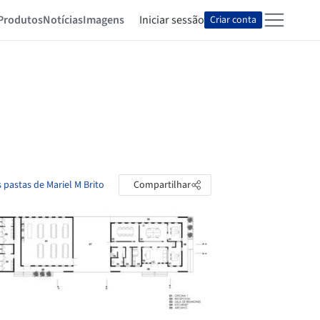
Produtos
Notícias
Imagens
Iniciar sessão
Criar conta
s pastas de Mariel M Brito
Compartilhar