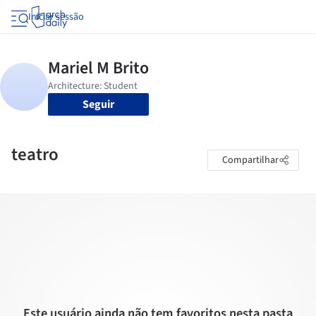
Iniciar sessão
Seguir
teatro
Compartilhar
Este usuário ainda não tem favoritos nesta pasta