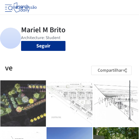
Iniciar sessão
Seguir
ve
Compartilhar