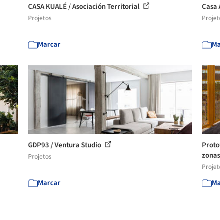
CASA KUALÉ / Asociación Territorial
Casa 
Projetos
Projet
Marcar
Ma
GDP93 / Ventura Studio
Proto
zonas
Projetos
Projet
Marcar
Ma