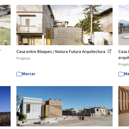
Casa entre Bloques / Natura Futura Arquitectura
Casa H
arqui
Projetos
Projet
Marcar
Ma