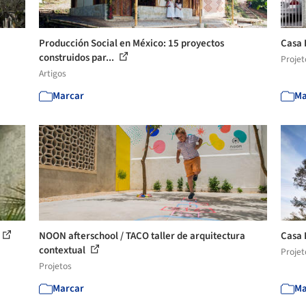
Producción Social en México: 15 proyectos
Casa E
construidos par...
Projet
Artigos
Marcar
Ma
NOON afterschool / TACO taller de arquitectura
Casa 
contextual
Projet
Projetos
Marcar
Ma