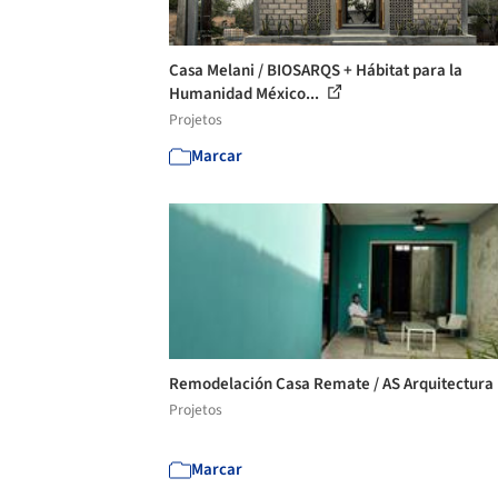
Casa Melani / BIOSARQS + Hábitat para la
Humanidad México...
Projetos
Marcar
Remodelación Casa Remate / AS Arquitectura
Projetos
Marcar