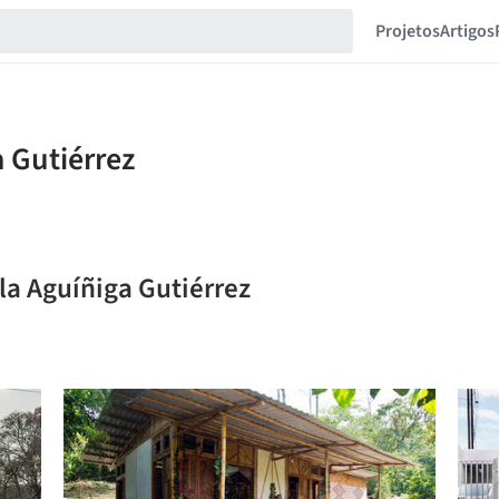
Projetos
Artigos
la Aguíñiga Gutiérrez