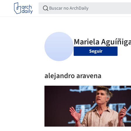
Seguir
alejandro aravena