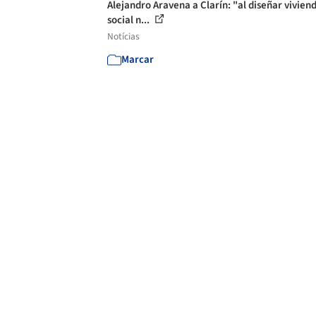
Alejandro Aravena a Clarín: "al diseñar vivien
social n...
Notícias
Marcar