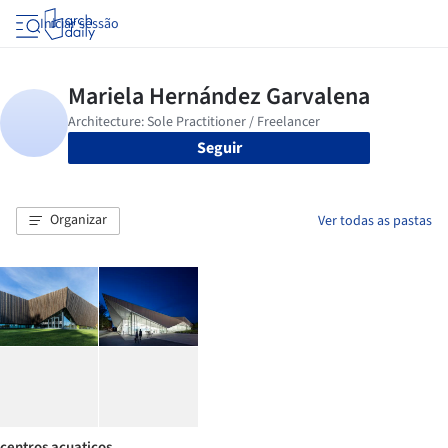
Iniciar sessão
Seguir
Organizar
Ver todas as pastas
centros acuaticos