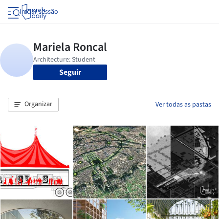
Iniciar sessão
Seguir
Organizar
Ver todas as pastas