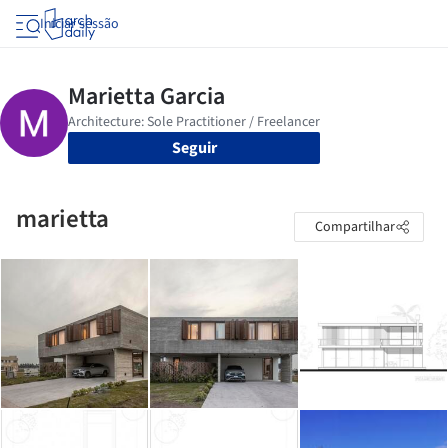
Iniciar sessão
Seguir
marietta
Compartilhar