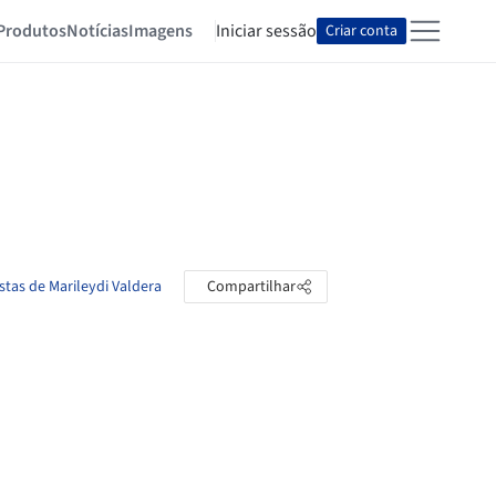
Produtos
Notícias
Imagens
Iniciar sessão
Criar conta
stas de Marileydi Valdera
Compartilhar