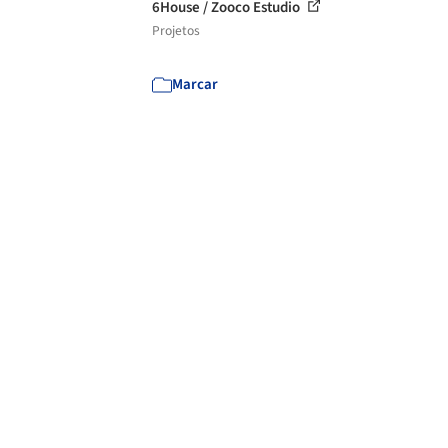
6House / Zooco Estudio
Projetos
Marcar