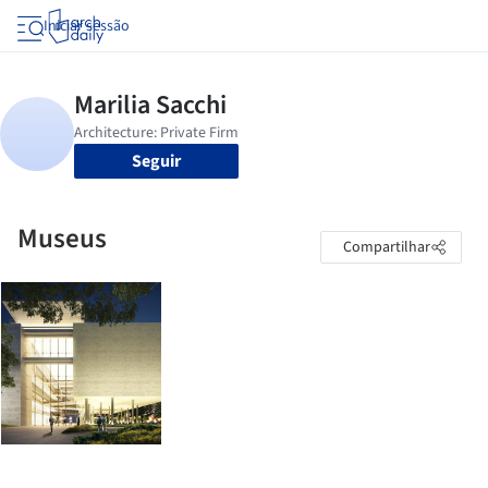
Iniciar sessão
Seguir
Museus
Compartilhar