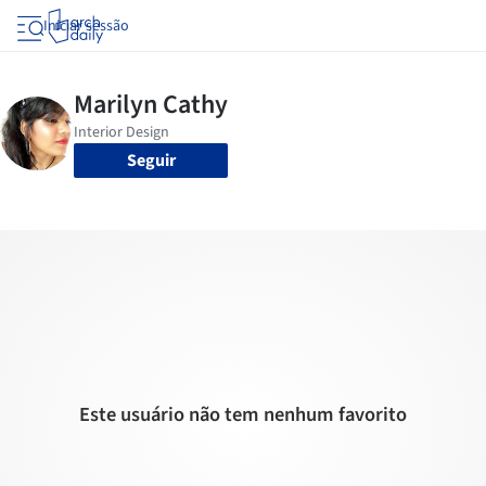
Iniciar sessão
Seguir
Este usuário não tem nenhum favorito