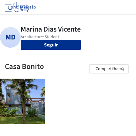
Iniciar sessão
Seguir
Casa Bonito
Compartilhar