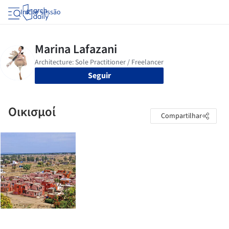
Iniciar sessão
Seguir
Οικισμοί
Compartilhar