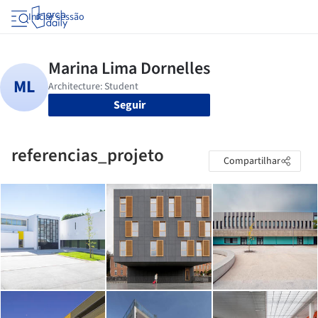
Iniciar sessão
Seguir
referencias_projeto
Compartilhar