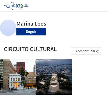
Iniciar sessão
Seguir
CIRCUITO CULTURAL
Compartilhar