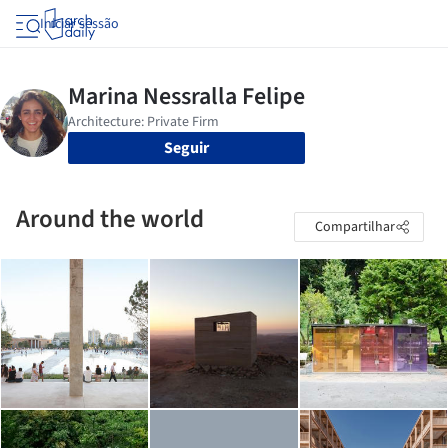
Iniciar sessão
Seguir
Around the world
Compartilhar