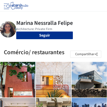
Iniciar sessão
Seguir
Comércio/ restaurantes
Compartilhar