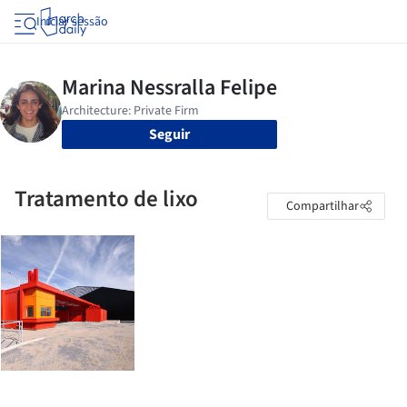
Iniciar sessão
Seguir
Tratamento de lixo
Compartilhar