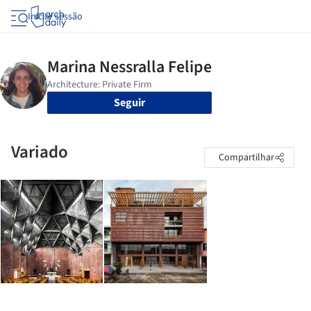
Iniciar sessão
Seguir
Variado
Compartilhar