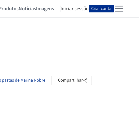
Produtos
Notícias
Imagens
Iniciar sessão
Criar conta
s pastas de Marina Nobre
Compartilhar