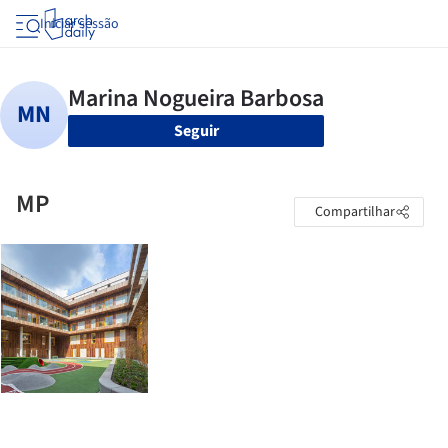
Iniciar sessão
Seguir
MP
Compartilhar