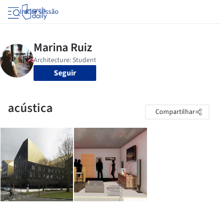
Iniciar sessão
Seguir
acústica
Compartilhar