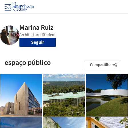
Iniciar sessão
Seguir
espaço público
Compartilhar