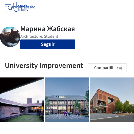
Iniciar sessão
Seguir
University Improvement
Compartilhar