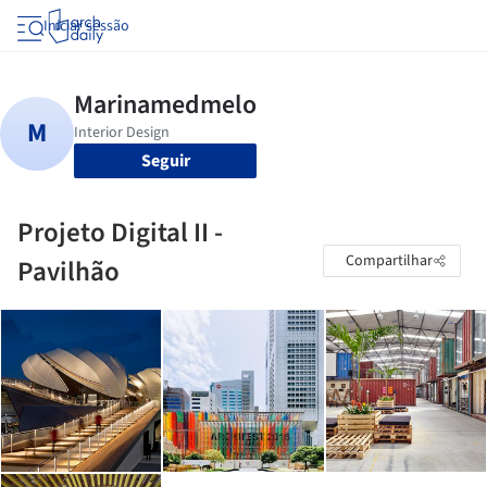
Iniciar sessão
Seguir
Projeto Digital II -
Compartilhar
Pavilhão