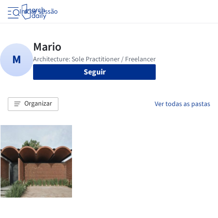
Iniciar sessão
Seguir
Organizar
Ver todas as pastas