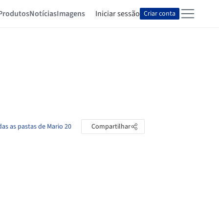
Produtos
Notícias
Imagens
Iniciar sessão
Criar conta
das as pastas de Mario 20
Compartilhar