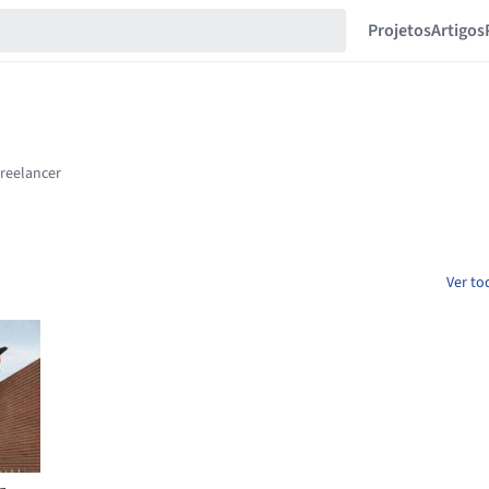
Projetos
Artigos
Ver to