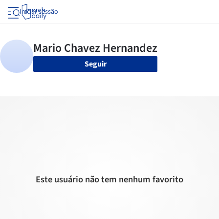
Iniciar sessão
Seguir
Este usuário não tem nenhum favorito