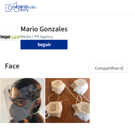
Iniciar sessão
Seguir
Face
Compartilhar