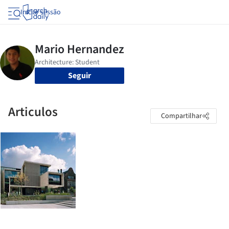
Iniciar sessão
Seguir
Articulos
Compartilhar