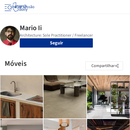
Iniciar sessão
Seguir
Móveis
Compartilhar