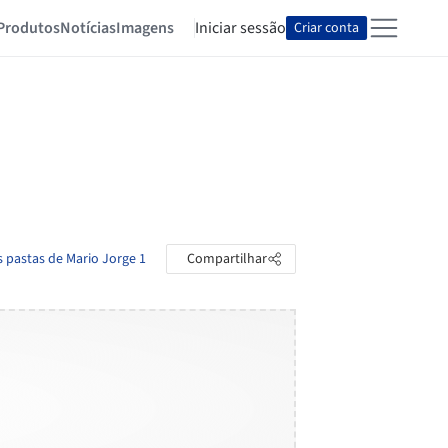
Produtos
Notícias
Imagens
Iniciar sessão
Criar conta
s pastas de Mario Jorge 1
Compartilhar