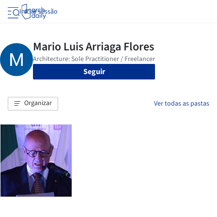
Iniciar sessão
Seguir
Organizar
Ver todas as pastas