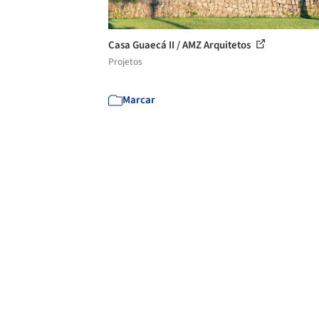
Casa Guaecá II / AMZ Arquitetos
Projetos
Marcar