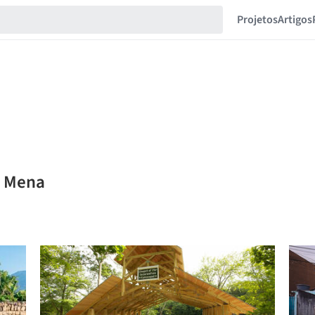
Projetos
Artigos
o Mena