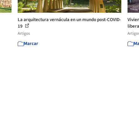
La arquitectura vernácula en un mundo post-COVID-
Vivie
19
libera
Artigos
Artigo
Marcar
Ma