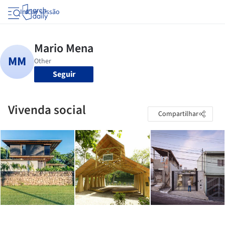
Iniciar sessão
Seguir
Vivenda social
Compartilhar