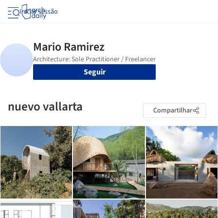
Iniciar sessão
Seguir
nuevo vallarta
Compartilhar