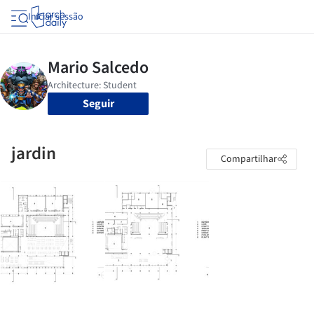
Iniciar sessão
Seguir
jardin
Compartilhar