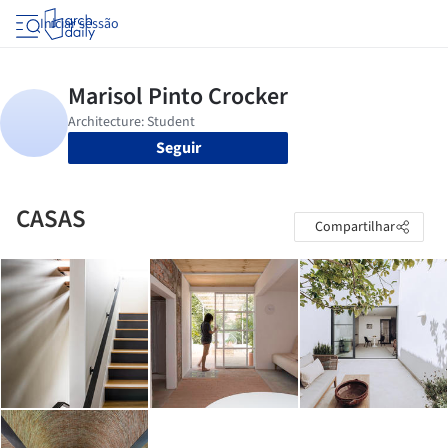
Iniciar sessão
Seguir
CASAS
Compartilhar