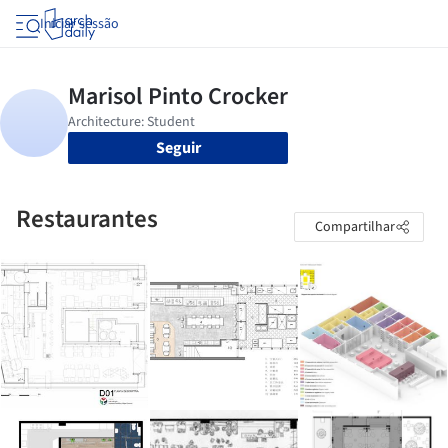
Iniciar sessão
Seguir
Restaurantes
Compartilhar