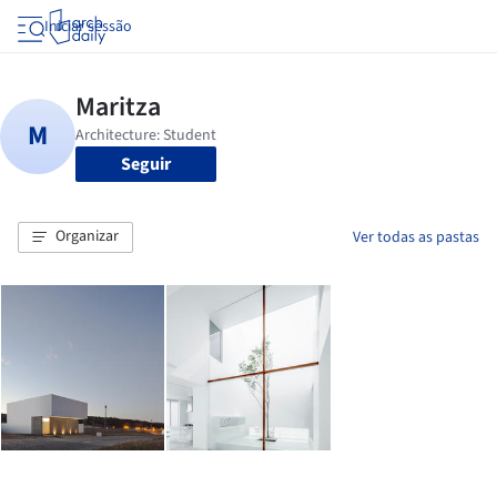
Iniciar sessão
Seguir
Organizar
Ver todas as pastas