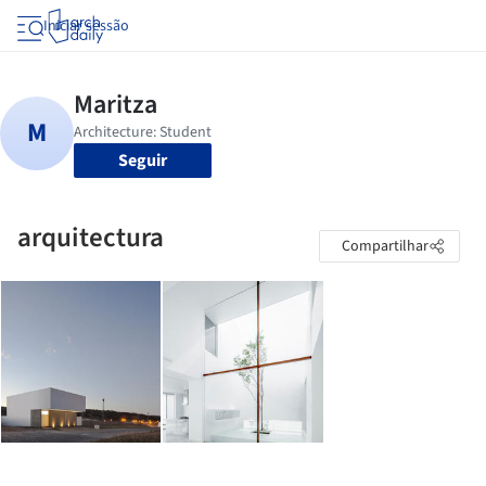
Iniciar sessão
Seguir
arquitectura
Compartilhar