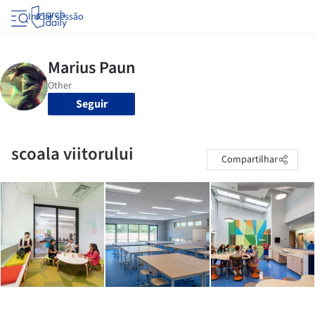
Iniciar sessão
Seguir
scoala viitorului
Compartilhar