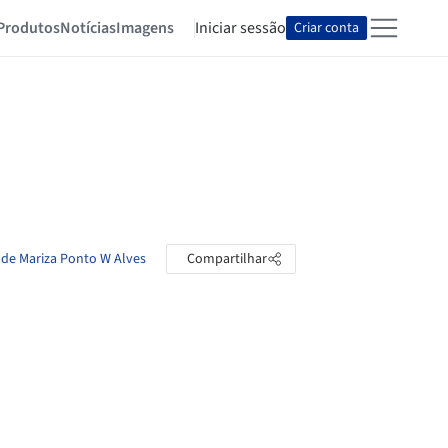
Produtos
Notícias
Imagens
Iniciar sessão
Criar conta
 de Mariza Ponto W Alves
Compartilhar