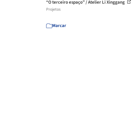
“O terceiro espaço” / Atelier Li Xinggang
Projetos
Marcar