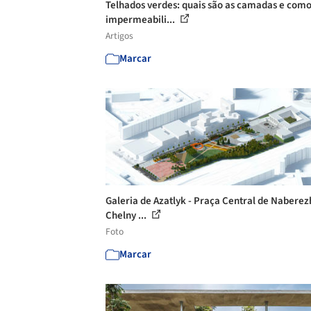
Telhados verdes: quais são as camadas e com
impermeabili...
Artigos
Marcar
Galeria de Azatlyk - Praça Central de Nabere
Chelny ...
Foto
Marcar