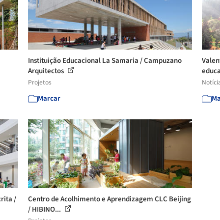
Instituição Educacional La Samaria / Campuzano
Valen
Arquitectos
educa
Projetos
Notíci
Marcar
Ma
rita /
Centro de Acolhimento e Aprendizagem CLC Beijing
/ HIBINO...