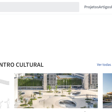
Projetos
Artigos
ENTRO CULTURAL
Ver todas 