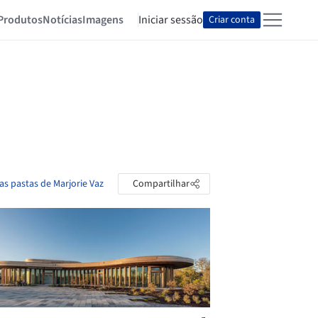
Produtos
Notícias
Imagens
Iniciar sessão
Criar conta
as pastas de Marjorie Vaz
Compartilhar