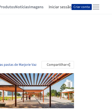
Produtos
Notícias
Imagens
Iniciar sessão
Criar conta
as pastas de Marjorie Vaz
Compartilhar