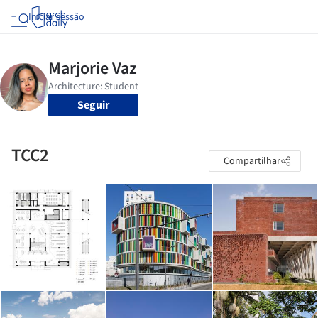
Iniciar sessão
Seguir
TCC2
Compartilhar