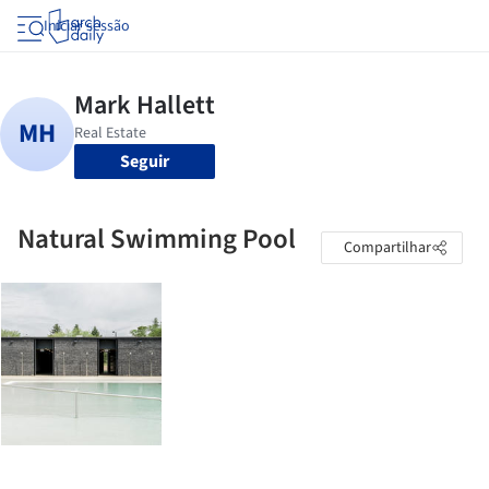
Iniciar sessão
Seguir
Natural Swimming Pool
Compartilhar